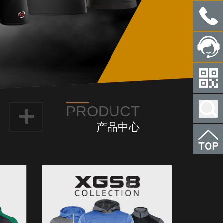
PRODUCT
请输
产品中心