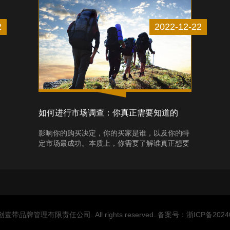
2
2022-12-22
如何进行市场调查：你真正需要知道的
影响你的购买决定，你的买家是谁，以及你的特
定市场最成功。本质上，你需要了解谁真正想要
你的产品，以及如何向他们推销。此外，您必须
收集尽可能多的有关目标受众行为的信息。如果
没有这一点，你的生意就不会走得很远。这将是
一个认识到通过市场调查了解行业、竞争对手和
消费者的重要性的人，因为这是你能做的最重要
和最有...
24 创壹带品牌管理有限责任公司. All rights reserved.
备案号：浙ICP备20240