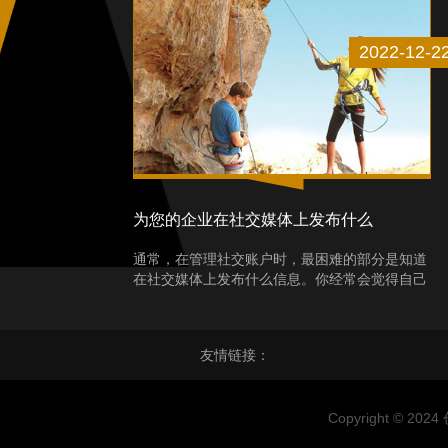
2022-12-2
为您的企业在社交媒体上发布什么
通常，在管理社交账户时，最困难的部分是知道
在社交媒体上发布什么信息。你经常会觉得自己
在重复，没有足够的话要说。您已经准备好了内
容日历结构，但仍盯着空白空白。因此，我们为
下次你在社交媒体上为你的业务发布什么时整理
友情链接：
了一份内容创意列表。3个关于在社交媒体上为
您的企业发布什么的想法1.创建常规系列创建一
个定期的...
Copyright © 20