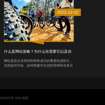
2022-12-22
什么是网站策略？为什么你需要它以及你
如何做到
网站是您企业营销和销售成功的重要组成部分，
但您如何开始，如何构建符合您的营销和业务目
标的网站战略？每个人都知道网站对商业有益。
想一想，当你对产品或服务感兴趣时，首先要做
的事情之一就是查看网站以了解更多信息。但网
站本身是不够的；为你的网站布局、设计和内容
制定一个清晰的战略对于一个伟大的企业来说是
必要的...
90920号
XML地图